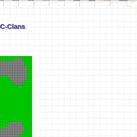
oC-Clans