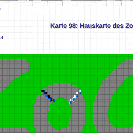
n
Karte 98: Hauskarte des Z
el