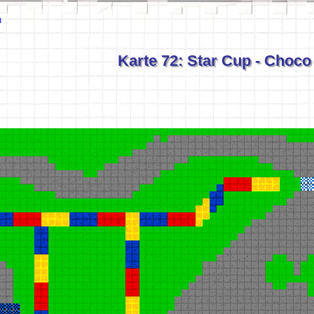
n
Karte 72: Star Cup - Choco 