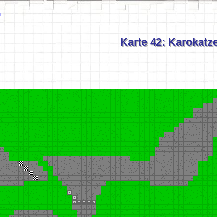
n
Karte 42: Karokatz