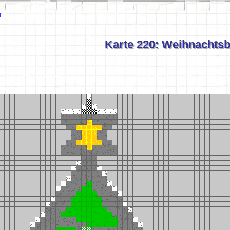
n
Karte 220: Weihnachts