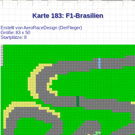
Karte 183: F1-Brasilien
Erstellt von AeroRaceDesign (DerFlieger)
Größe: 83 x 50
Startplätze: 8