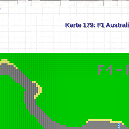
n
Karte 179: F1 Austral