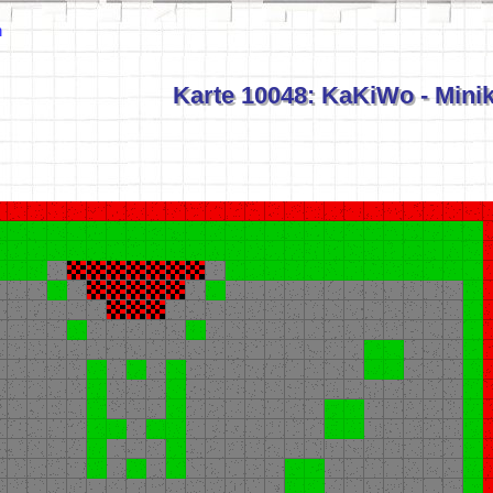
n
Karte 10048: KaKiWo - Min