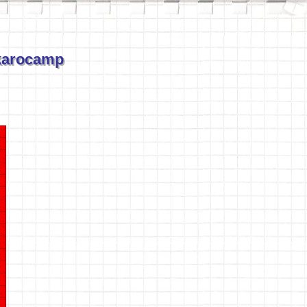
ikarocamp