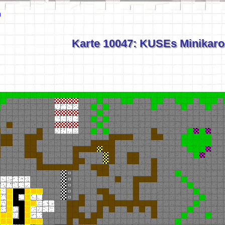
n
Karte 10047: KUSEs Minikar