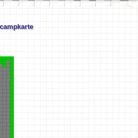
ocampkarte