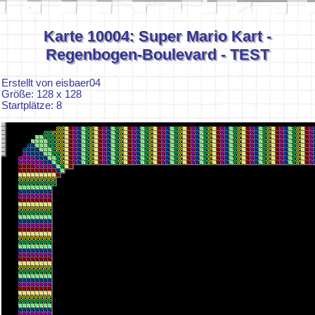
Karte 10004: Super Mario Kart -
Regenbogen-Boulevard - TEST
Erstellt von eisbaer04
Größe: 128 x 128
Startplätze: 8