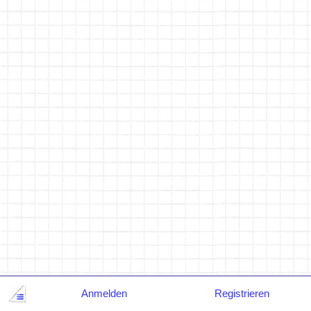
Anmelden
Registrieren