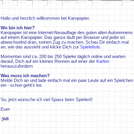
Hallo und herzlich willkommen bei Karopapier.
Wo bin ich hier?
Karopapier ist eine Internet-Neuauflage des guten alten Autorennens
auf einem Karopapier. Das ganze läuft per Browser und jeder ist
abwechselnd dran, seinen Zug zu machen. Schau Dir einfach mal
an, wie das aussieht und klicke Dich zur
Spieleliste
.
Momentan sind ca. 200 bis 250 Spieler täglich online und warten
darauf, Dich auf ein kleines Rennen auf einer der
Karten
herauszufordern
Was muss ich machen?
Melde Dich an und lade einfach mal ein paar Leute auf ein Spielchen
ein - schon geht's los
So, jetzt wünsche ich viel Spass beim Spielen!!
Euer
:)idi